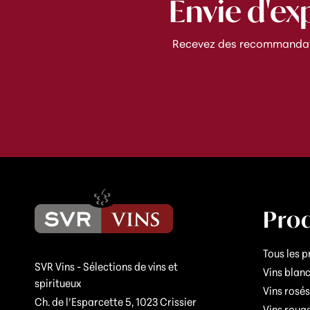
Envie d'ex
Recevez des recommandatio
Prod
Tous les p
SVR Vins - Sélections de vins et
Vins blan
spiritueux
Vins rosés
Ch. de l’Esparcette 5, 1023 Crissier