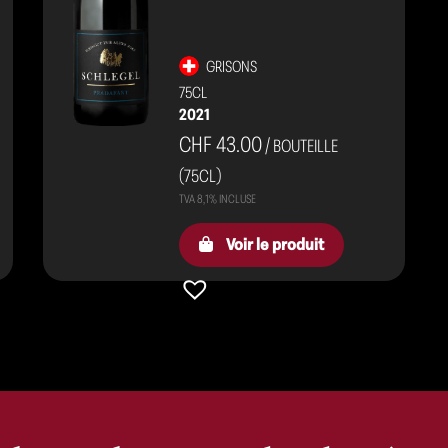
GRISONS
75CL
2021
CHF 43.00
/ BOUTEILLE
(75CL)
Voir le produit