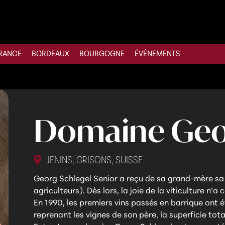
RANCE
BORDEAUX
BOURGOGNE
ÉVÉNEMENTS
Domaine Geor
JENINS, GRISONS, SUISSE
Georg Schlegel Senior a reçu de sa grand-mère sa 
agriculteurs). Dès lors, la joie de la viticulture n’a 
En 1990, les premiers vins passés en barrique ont ét
reprenant les vignes de son père, la superficie tot