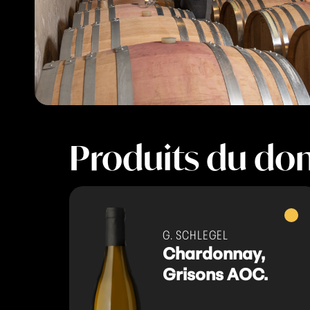
Produits du do
Vins
blanc
G. SCHLEGEL
Chardonnay,
Grisons AOC.