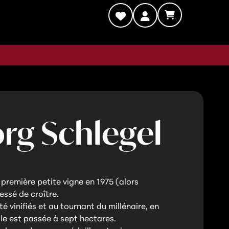
g Schlegel
première petite vigne en 1975 (alors
cessé de croître.
é vinifiés et au tournant du millénaire, en
ale est passée à sept hectares.