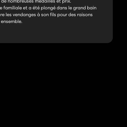
 de nombreuses médailles et prix.
se familiale et a été plongé dans le grand bain
e les vendanges à son fils pour des raisons
nt ensemble.