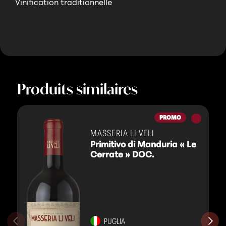
Vinification traditionnelle
Produits similaires
Vins
PROMO
rouges
MASSERIA LI VELI
Primitivo di Manduria « Le
Cerrate » DOC.
PUGLIA