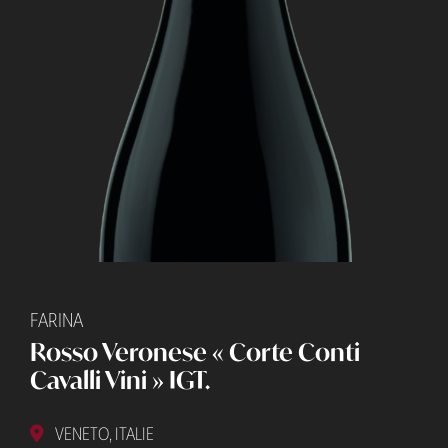
FARINA
Rosso Veronese « Corte Conti
Cavalli Vini » IGT.
VENETO, ITALIE