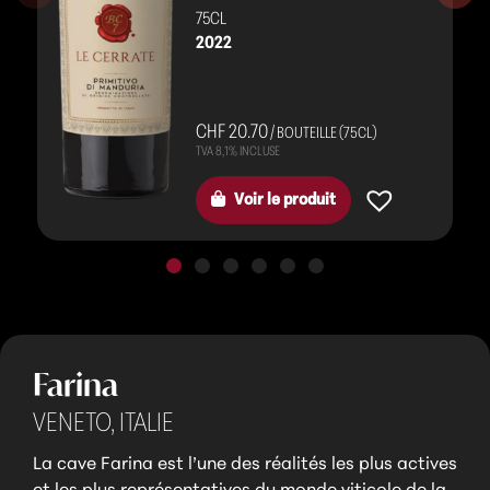
75CL
2022
CHF 20.70
/ BOUTEILLE (75CL)
Voir le produit
Farina
VENETO,
ITALIE
La cave Farina est l’une des réalités les plus actives