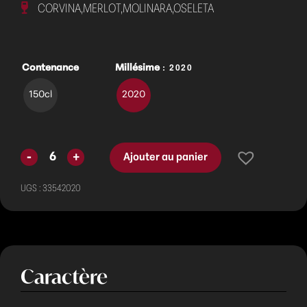
CORVINA,MERLOT,MOLINARA,OSELETA
: 2020
Contenance
Millésime
150cl
2020
Ajouter au panier
UGS :
33542020
Caractère