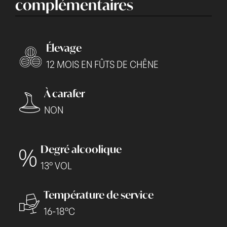
complémentaires
Élevage
12 MOIS EN FÛTS DE CHÊNE
À carafer
NON
Degré alcoolique
13° VOL
Température de service
16-18°C