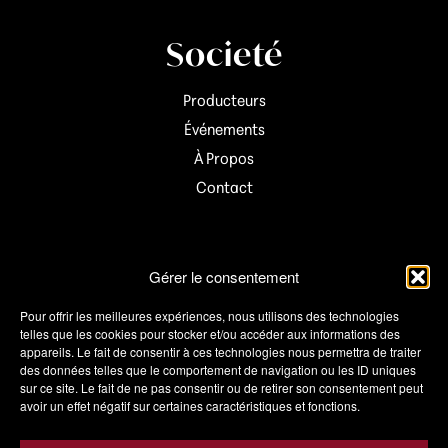
Societé
Producteurs
Événements
À Propos
Contact
Informations
Gérer le consentement
Mon compte
Pour offrir les meilleures expériences, nous utilisons des technologies
telles que les cookies pour stocker et/ou accéder aux informations des
Panier
appareils. Le fait de consentir à ces technologies nous permettra de traiter
des données telles que le comportement de navigation ou les ID uniques
Wishlist
sur ce site. Le fait de ne pas consentir ou de retirer son consentement peut
Conditions de vente
avoir un effet négatif sur certaines caractéristiques et fonctions.
Livraison