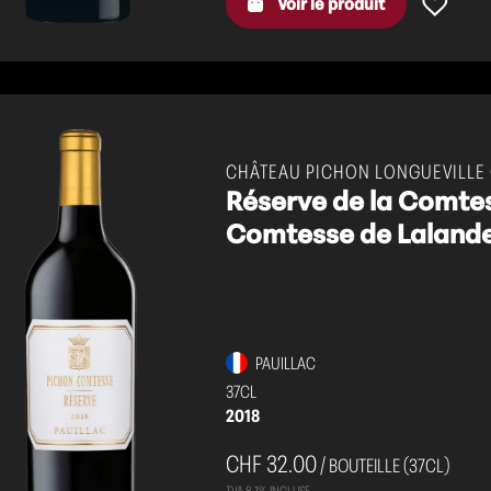
Voir le produit
CHÂTEAU PICHON LONGUEVILLE
Réserve de la Comtes
Comtesse de Lalande
PAUILLAC
37CL
2018
CHF 32.00
/ BOUTEILLE (37CL)