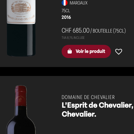
MARGAUX
75CL
2016
CHF 685.00
/ BOUTEILLE (75CL)
Voir le produit
DOMAINE DE CHEVALIER
L’Esprit de Chevalie
Chevalier.