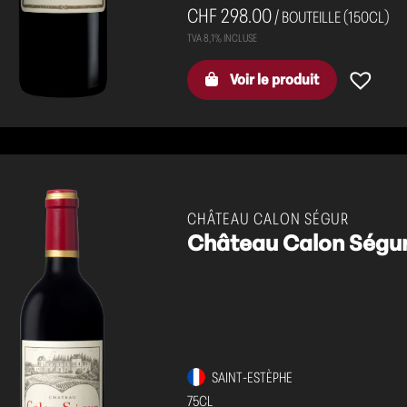
CHF 298.00
/ BOUTEILLE (150CL)
Voir le produit
CHÂTEAU CALON SÉGUR
Château Calon Ségur
SAINT-ESTÈPHE
75CL