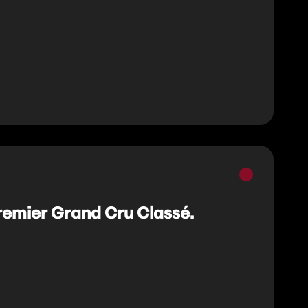
Vins
rouges
emier Grand Cru Classé.