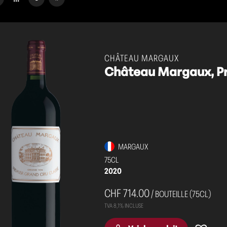
CHÂTEAU MARGAUX
Château Margaux, Pr
MARGAUX
75CL
2020
CHF 714.00
/ BOUTEILLE (75CL)