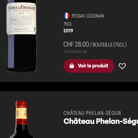
PESSAC LÉOGNAN
75CL
2019
CHF 28.00
/ BOUTEILLE (75CL)
Voir le produit
CHÂTEAU PHELAN-SÉGUR
Château Phelan-Ségu