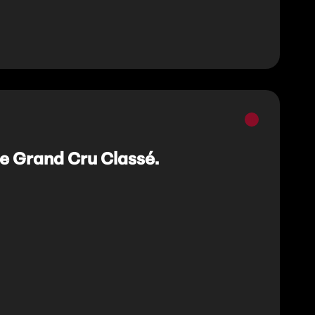
Vins
rouges
e Grand Cru Classé.