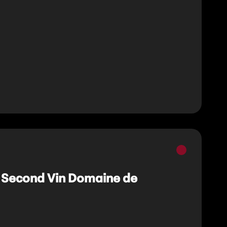
Vins
rouges
r, Second Vin Domaine de