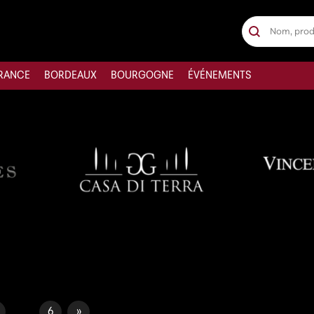
Recherche
Rechercher
RANCE
BORDEAUX
BOURGOGNE
ÉVÉNEMENTS
...
6
»