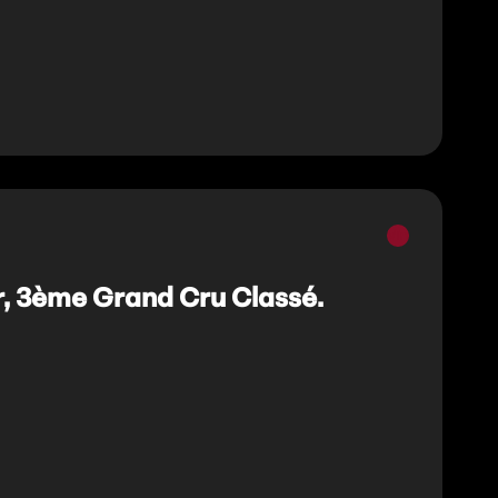
Vins
rouges
, 3ème Grand Cru Classé.