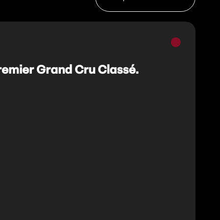
Vins
rouges
emier Grand Cru Classé.