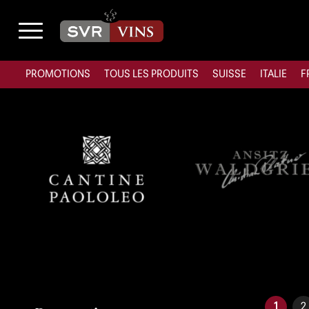
PROMOTIONS
TOUS LES PRODUITS
SUISSE
ITALIE
F
1
2