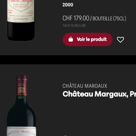
2000
CHF 179.00
/ BOUTEILLE (75CL)
Voir le produit
CHÂTEAU MARGAUX
Château Margaux, Pr