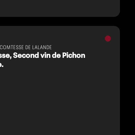
Vins
rouges
 COMTESSE DE LALANDE
se, Second vin de Pichon
.