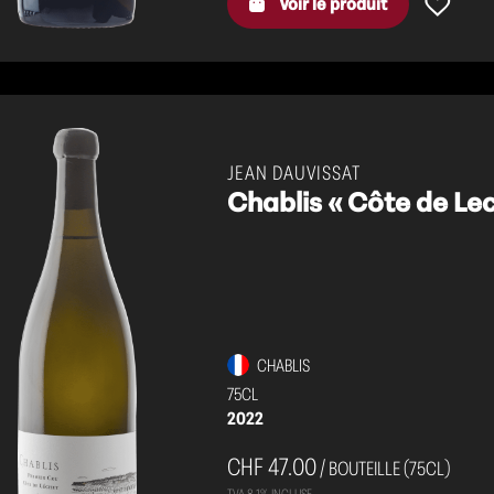
Voir le produit
JEAN DAUVISSAT
Chablis « Côte de Lec
CHABLIS
75CL
2022
CHF 47.00
/ BOUTEILLE (75CL)