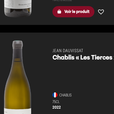
Voir le produit
JEAN DAUVISSAT
Chablis « Les Tierces
CHABLIS
75CL
2022