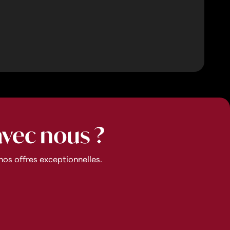
avec nous ?
os offres exceptionnelles.