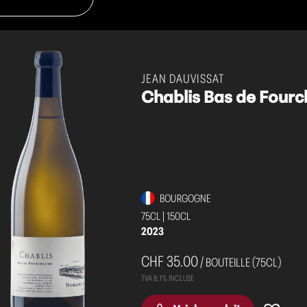
JEAN DAUVISSAT
Chablis Bas de Four
BOURGOGNE
75CL
|
150CL
2023
CHF 35.00
/ BOUTEILLE (75CL)