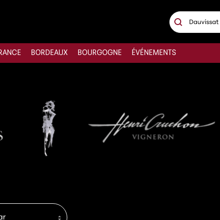
Recherche
Rechercher
RANCE
BORDEAUX
BOURGOGNE
ÉVÉNEMENTS
tenu