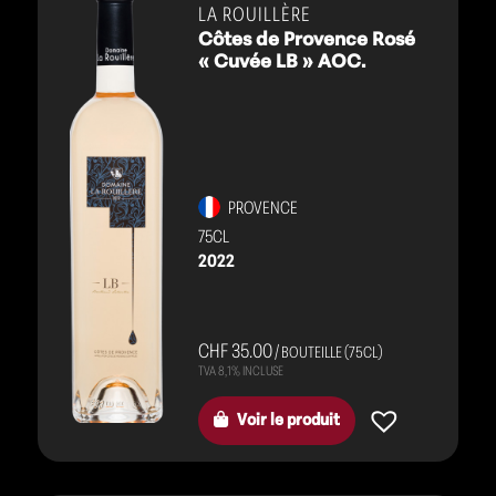
rosés
LA ROUILLÈRE
Côtes de Provence Rosé
« Cuvée LB » AOC.
PROVENCE
75CL
2022
CHF 35.00
/ BOUTEILLE (75CL)
Voir le produit