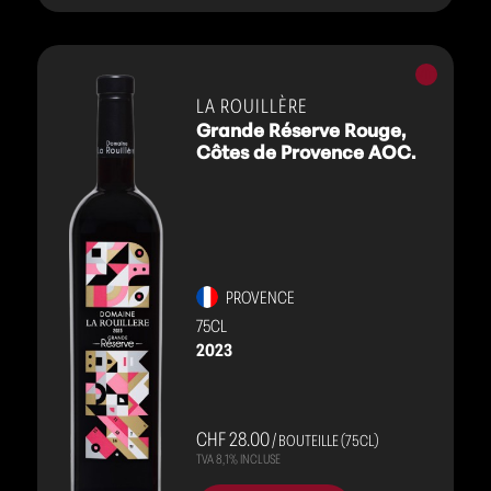
Vins
rouges
LA ROUILLÈRE
Grande Réserve Rouge,
Côtes de Provence AOC.
PROVENCE
75CL
2023
CHF 28.00
/ BOUTEILLE (75CL)