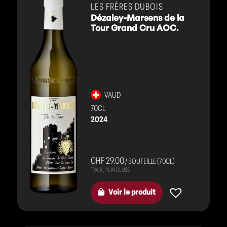
blancs
LES FRÈRES DUBOIS
Dézaley-Marsens de la
Tour Grand Cru AOC.
VAUD
70CL
2024
CHF 29.00
/ BOUTEILLE (70CL)
Voir le produit