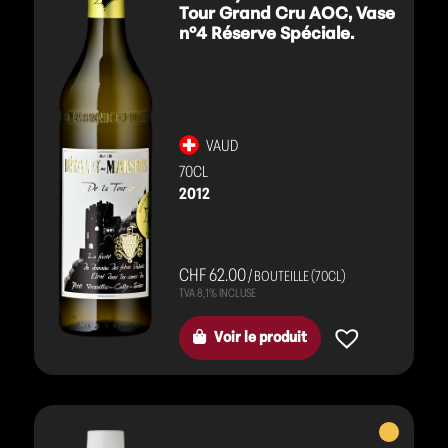
Tour Grand Cru AOC, Vase
n°4 Réserve Spéciale.
VAUD
70CL
2012
CHF 62.00
/ BOUTEILLE (70CL)
Voir le produit
Vins