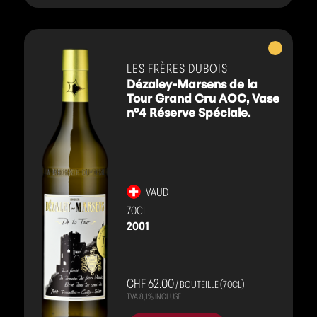
Vins
blancs
LES FRÈRES DUBOIS
Dézaley-Marsens de la
Tour Grand Cru AOC, Vase
n°4 Réserve Spéciale.
VAUD
70CL
2001
CHF 62.00
/ BOUTEILLE (70CL)