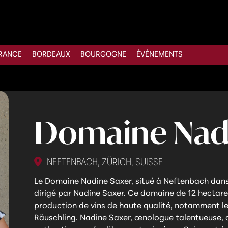
RANCE
BORDEAUX
BOURGOGNE
ÉVÉNEMENTS
Domaine Nadi
NEFTENBACH, ZÜRICH, SUISSE
Le Domaine Nadine Saxer, situé à Neftenbach dans l
dirigé par Nadine Saxer. Ce domaine de 12 hectares 
production de vins de haute qualité, notamment le 
Räuschling. Nadine Saxer, œnologue talentueuse, al