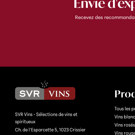
Envie d'ex
Recevez des recommandatio
Prod
Tous les p
SVR Vins - Sélections de vins et
Vins blan
spiritueux
Vins rosés
Ch. de l’Esparcette 5, 1023 Crissier
Vins roug