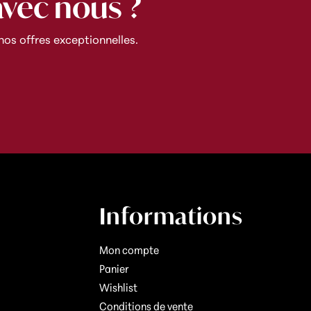
avec nous ?
os offres exceptionnelles.
Informations
Mon compte
Panier
Wishlist
Conditions de vente