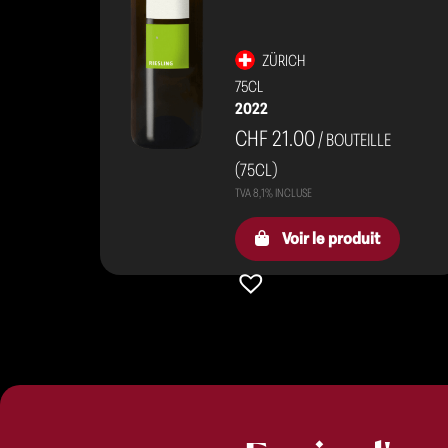
ZÜRICH
75CL
2022
CHF 21.00
/ BOUTEILLE
(75CL)
Voir le produit