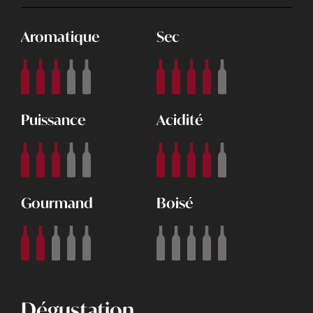
Aromatique
Sec
Puissance
Acidité
Gourmand
Boisé
Dégustation