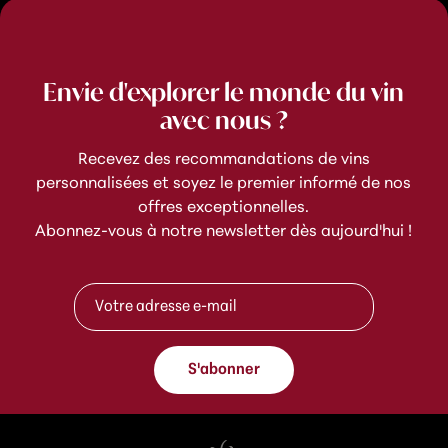
Envie d'explorer le monde du vin
avec nous ?
Recevez des recommandations de vins
personnalisées et soyez le premier informé de nos
offres exceptionnelles.
Abonnez-vous à notre newsletter dès aujourd'hui !
*
A
*
d
A
r
d
e
r
s
e
S'abonner
s
s
e
s
e
e
-