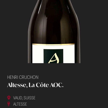
HENRI CRUCHON
Altesse, La Côte AOC.
VAUD, SUISSE
ALTESSE