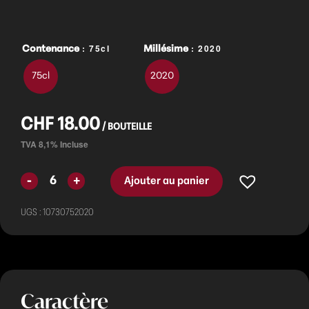
: 75cl
: 2020
Contenance
Millésime
75cl
2020
CHF
18.00
Ajouter au panier
UGS :
10730752020
Caractère