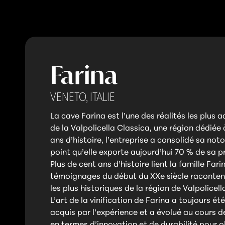
Farina
VENETO,
ITALIE
La cave Farina est l’une des réalités les plus 
de la Valpolicella Classica, une région dédiée 
ans d’histoire, l’entreprise a consolidé sa noto
point qu’elle exporte aujourd’hui 70 % de sa p
Plus de cent ans d’histoire lient la famille Farin
témoignages du début du XXe siècle raconten
les plus historiques de la région de Valpolicell
L’art de la vinification de Farina a toujours ét
acquis par l’expérience et a évolué au cours 
en termes d’innovation et de durabilité pour o