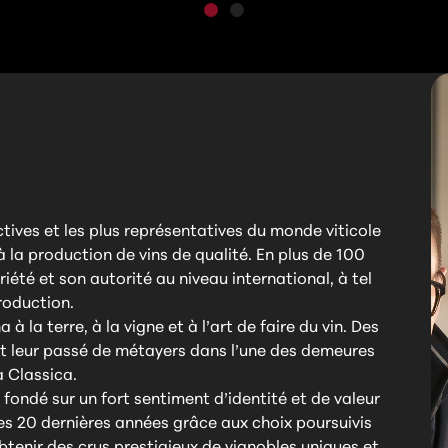
actives et les plus représentatives du monde viticole
à la production de vins de qualité. En plus de 100
riété et son autorité au niveau international, à tel
roduction.
a à la terre, à la vigne et à l’art de faire du vin. Des
t leur passé de métayers dans l’une des demeures
a Classica.
é fondé sur un fort sentiment d’identité et de valeur
des 20 dernières années grâce aux choix poursuivis
btenir des crus prestigieux de vignobles uniques et