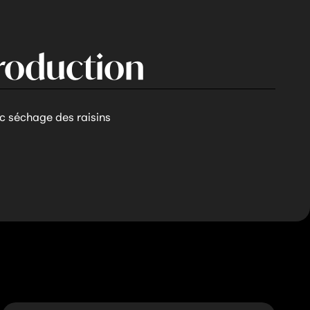
roduction
ec séchage des raisins