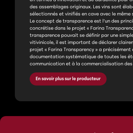
des assemblages originaux. Les vins sont élab
sélectionnés et vinifiés en cave avec le même 
Le concept de transparence est l’un des princi
concrétise dans le projet « Farina Transparency
transparence pouvait se définir par une simple
vitivinicole, il est important de déclarer claire
projet « Farina Transparency » a précisément c
documentation systématique de toutes les éta
communication et à la commercialisation des v
En savoir plus sur le producteur