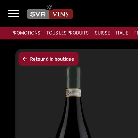
PROMOTIONS
TOUS LES PRODUITS
SUISSE
ITALIE
F
Retour à la boutique