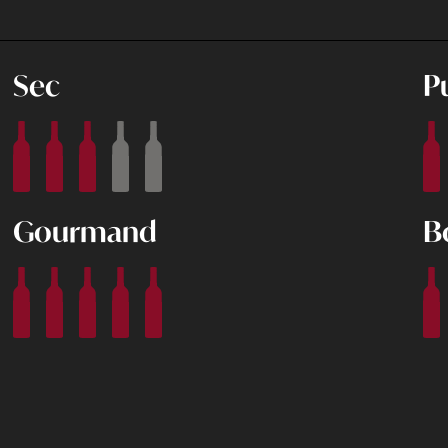
Sec
P
Gourmand
B