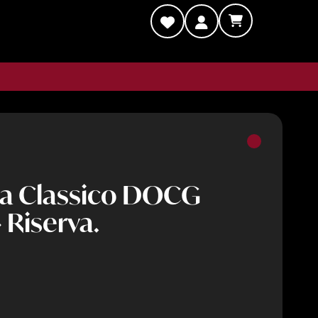
lla Classico DOCG
 Riserva.