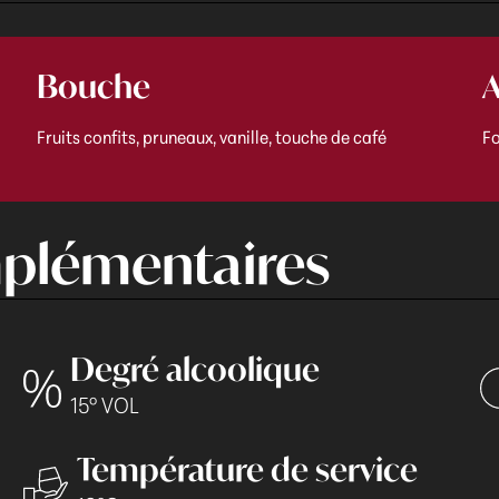
Bouche
A
Fruits confits, pruneaux, vanille, touche de café
Fo
plémentaires
Degré alcoolique
15° VOL
Température de service