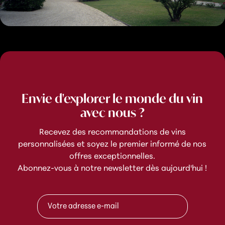
Envie d'explorer le monde du vin
avec nous ?
Recevez des recommandations de vins
personnalisées et soyez le premier informé de nos
offres exceptionnelles.
Abonnez-vous à notre newsletter dès aujourd'hui !
A
A
d
d
r
r
e