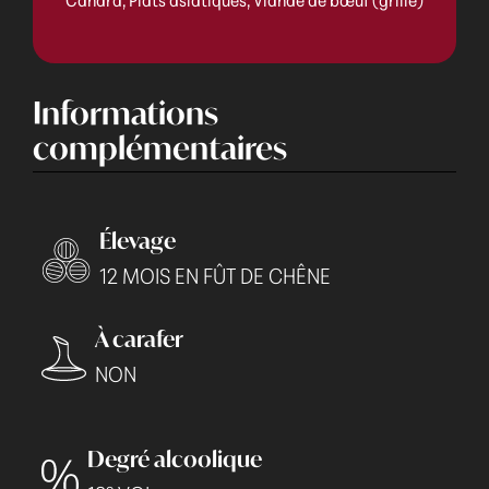
Canard, Plats asiatiques, Viande de bœuf (grillé)
Informations
complémentaires
Élevage
12 MOIS EN FÛT DE CHÊNE
À carafer
NON
Degré alcoolique