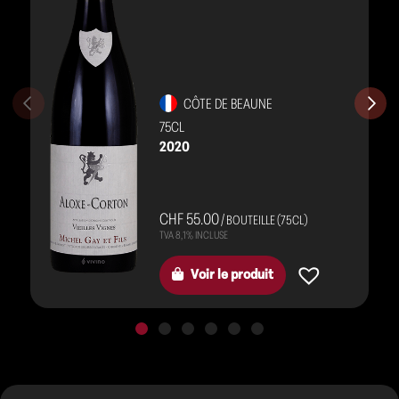
CÔTE DE BEAUNE
75CL
2020
CHF 55.00
/ BOUTEILLE (75CL)
Voir le produit