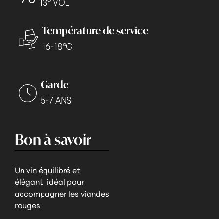
13° VOL
Température de service
16-18°C
Garde
5-7 ANS
Bon à savoir
Un vin équilibré et
élégant, idéal pour
accompagner les viandes
rouges