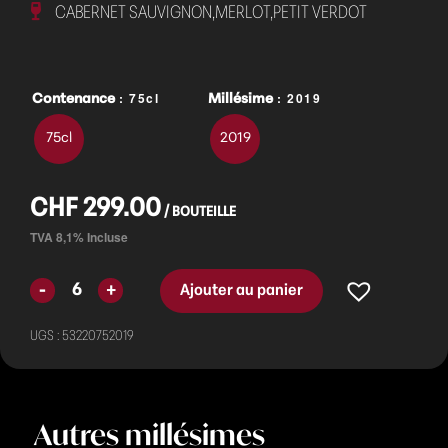
CABERNET SAUVIGNON,MERLOT,PETIT VERDOT
: 75cl
: 2019
Contenance
Millésime
75cl
2019
CHF
299.00
Ajouter au panier
UGS :
53220752019
Autres millésimes