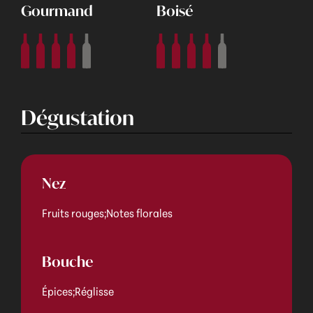
Gourmand
Boisé
Dégustation
Nez
Fruits rouges;Notes florales
Bouche
Épices;Réglisse