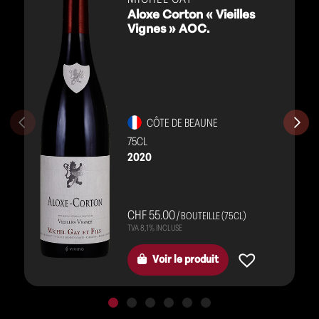
Aloxe Corton « Vieilles
Vignes » AOC.
CÔTE DE BEAUNE
75CL
2020
CHF 55.00
/ BOUTEILLE (75CL)
Voir le produit