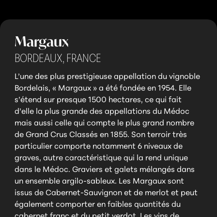
Margaux
BORDEAUX,
FRANCE
L’une des plus prestigieuse appellation du vignoble
Bordelais, « Margaux » a été fondée en 1954. Elle
s’étend sur presque 1500 hectares, ce qui fait
d’elle la plus grande des appellations du Médoc
mais aussi celle qui compte le plus grand nombre
de Grand Crus Classés en 1855. Son terroir très
particulier comporte notamment 6 niveaux de
graves, autre caractéristique qui la rend unique
dans le Médoc. Graviers et galets mélangés dans
un ensemble argilo-sableux. Les Margaux sont
issus de Cabernet-Sauvignon et de merlot et peut
également comporter en faibles quantités du
cabernet franc et du petit verdot. Les vins de