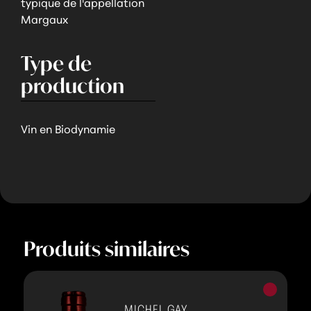
typique de l'appellation
Margaux
Type de
production
Vin en Biodynamie
Produits similaires
Vins
rouges
MICHEL GAY