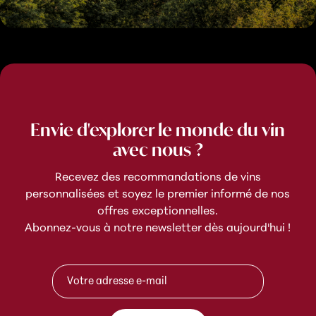
Envie d'explorer le monde du vin
avec nous ?
Recevez des recommandations de vins
personnalisées et soyez le premier informé de nos
offres exceptionnelles.
Abonnez-vous à notre newsletter dès aujourd'hui !
e
A
-
d
m
r
a
e
i