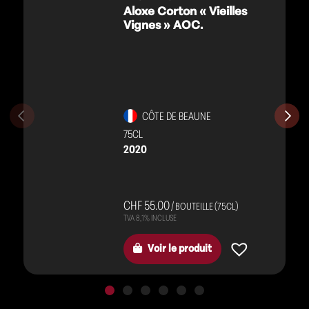
Aloxe Corton « Vieilles
Vignes » AOC.
CÔTE DE BEAUNE
75CL
2020
CHF 55.00
/ BOUTEILLE (75CL)
Voir le produit