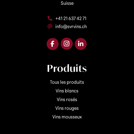
Suisse
+41 21 637 42 71
info@svrvins.ch
Produits
Tous les produits
Vins blancs
Vins rosés
Vins rouges
Vins mousseux