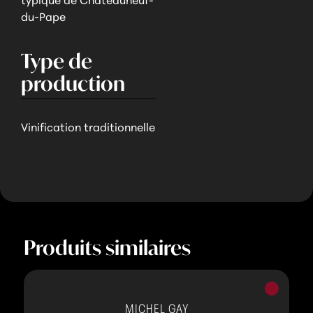
typique de Châteauneuf-
du-Pape
Type de
production
Vinification traditionnelle
Produits similaires
Vins
rouges
MICHEL GAY