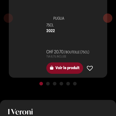
PUGLIA
75CL
2022
CHF 20.70
/ BOUTEILLE (75CL)
Voir le produit
I Veroni