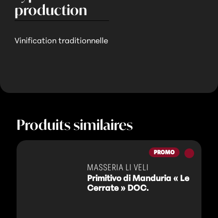
production
Vinification traditionnelle
Produits similaires
Vins
PROMO
rouges
MASSERIA LI VELI
Primitivo di Manduria « Le
Cerrate » DOC.