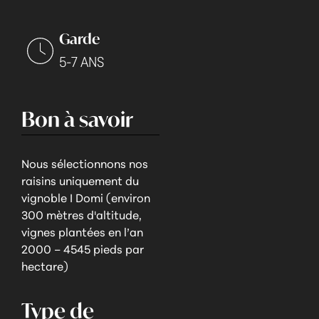
Garde
5-7 ANS
Bon à savoir
Nous sélectionnons nos
raisins uniquement du
vignoble I Domi (environ
300 mètres d'altitude,
vignes plantées en l’an
2000 – 4545 pieds par
hectare)
Type de