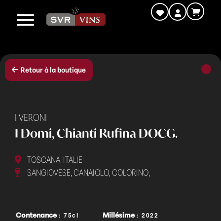
Retour à la boutique
I VERONI
I Domi, Chianti Rufina DOCG.
TOSCANA, ITALIE
SANGIOVESE, CANAIOLO, COLORINO,
: 75cl
: 2022
Contenance
Millésime