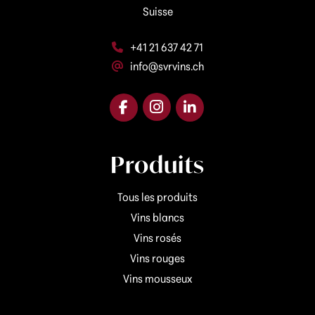
Suisse
+41 21 637 42 71
info@svrvins.ch
Produits
Tous les produits
Vins blancs
Vins rosés
Vins rouges
Vins mousseux