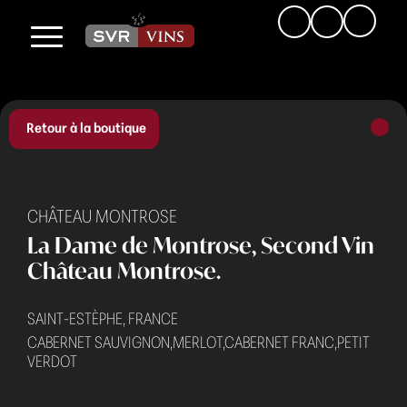
Retour à la boutique
CHÂTEAU MONTROSE
La Dame de Montrose, Second Vin
Château Montrose.
SAINT-ESTÈPHE, FRANCE
CABERNET SAUVIGNON,MERLOT,CABERNET FRANC,PETIT
VERDOT