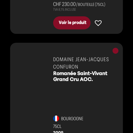
CHF 230.00
/ BOUTEILLE (75CL)
Voir le produit
Vins
rouges
DOMAINE JEAN-JACQUES
CONFURON
Romanée Saint-Vivant
Grand Cru AOC.
BOURGOGNE
75CL