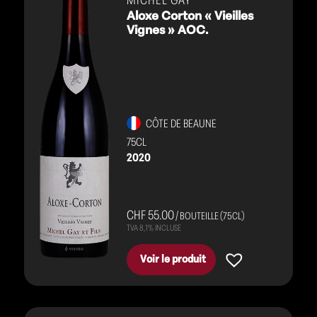
MICHEL GAY
Aloxe Corton « Vieilles
Vignes » AOC.
CÔTE DE BEAUNE
75CL
2020
CHF 55.00
/ BOUTEILLE (75CL)
Voir le produit