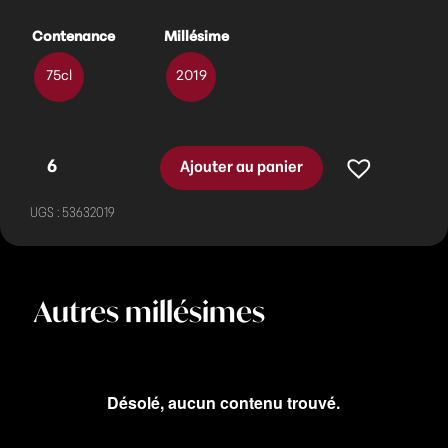
Contenance
Millésime
75cl
2019
Ajouter au panier
UGS :
53632019
Autres millésimes
Désolé, aucun contenu trouvé.