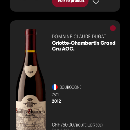
Voir le produit
Vins
rouges
DOMAINE CLAUDE DUGAT
Griotte-Chambertin Grand
Cru AOC.
BOURGOGNE
75CL
2012
CHF 750.00
/ BOUTEILLE (75CL)