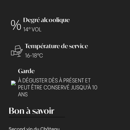
Degré alcoolique
14° VOL
Température de service
16-18°C
Garde
À DÉGUSTER DÈS À PRÉSENT ET
PEUT ÊTRE CONSERVÉ JUSQU'À 10
ANS
Bon à savoir
Second vin du Château