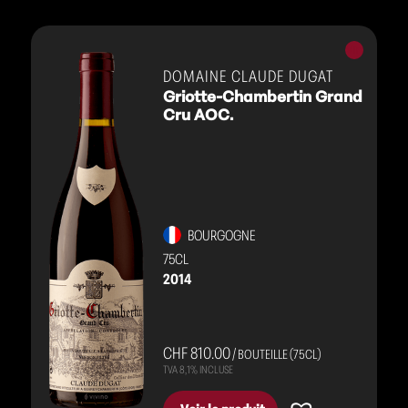
Vins
rouges
DOMAINE CLAUDE DUGAT
Griotte-Chambertin Grand
Cru AOC.
BOURGOGNE
75CL
2014
CHF 810.00
/ BOUTEILLE (75CL)