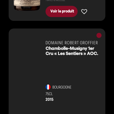
Voir le produit
Vins
rouges
DOMAINE ROBERT GROFFIER
Chambolle-Musigny 1er
Cru « Les Sentiers » AOC.
BOURGOGNE
75CL
2015