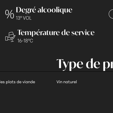
Degré alcoolique
13° VOL
Température de service
16-18°C
Type de p
es plats de viande
Vin naturel