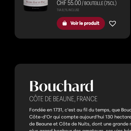
CHF 55.00
/ BOUTEILLE (75CL)
Voir le produit
Bouchard
CÔTE DE BEAUNE,
FRANCE
Fondée en 1731, c’est au fil du temps, que Bou
Côte-d’Or qui compte aujourd’hui 130 hectare
de Beaune et Côte de Nuits, dont une grande m