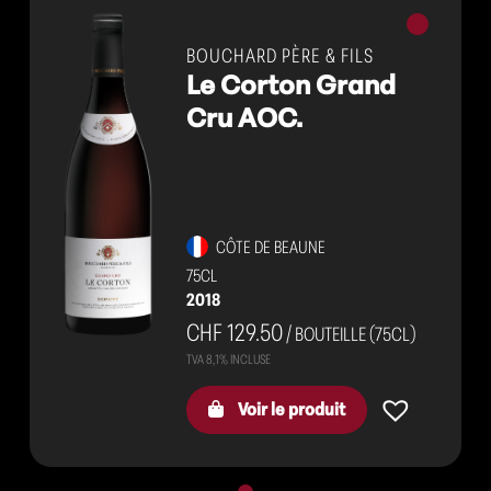
Vins
rouges
BOUCHARD PÈRE & FILS
Le Corton Grand
Cru AOC.
CÔTE DE BEAUNE
75CL
2018
CHF 129.50
/ BOUTEILLE (75CL)
Voir le produit