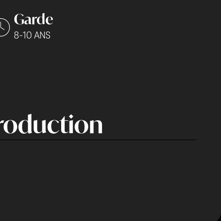
Garde
8-10 ANS
roduction