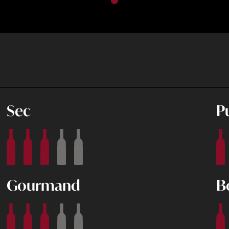
Sec
P
Gourmand
B