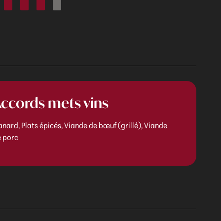
ccords mets vins
nard, Plats épicés, Viande de bœuf (grillé), Viande
e porc