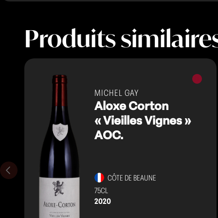
Produits similaire
Vins
rouges
MICHEL GAY
Aloxe Corton
« Vieilles Vignes »
AOC.
CÔTE DE BEAUNE
75CL
2020