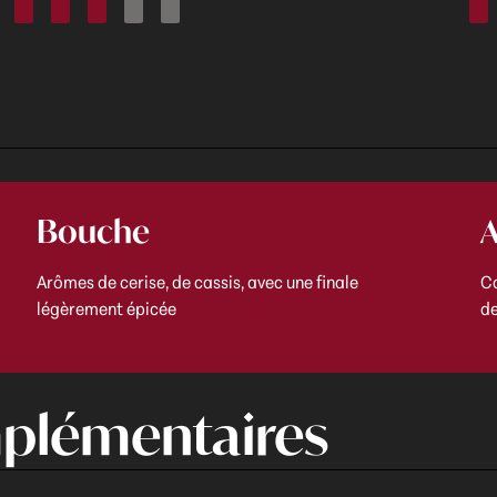
Bouche
A
Arômes de cerise, de cassis, avec une finale
Ca
légèrement épicée
d
plémentaires