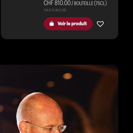
CHF 810.00
/ BOUTEILLE (75CL)
Voir le produit