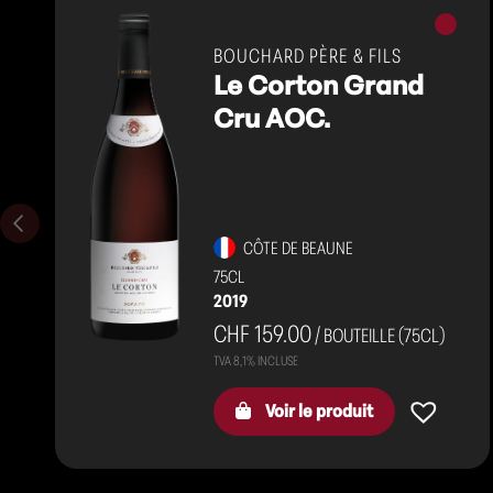
Vins
rouges
BOUCHARD PÈRE & FILS
Le Corton Grand
Cru AOC.
CÔTE DE BEAUNE
75CL
2019
CHF 159.00
/ BOUTEILLE (75CL)
Voir le produit