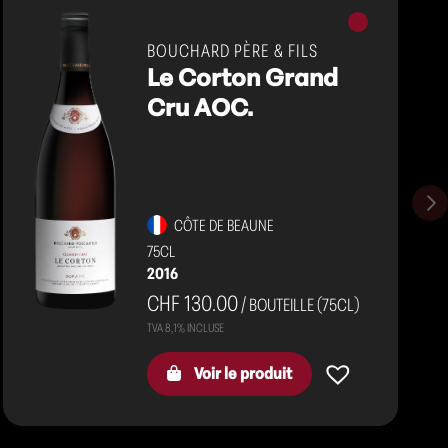
Vins
rouges
BOUCHARD PÈRE & FILS
Le Corton Grand
Cru AOC.
CÔTE DE BEAUNE
75CL
2016
CHF 130.00
/ BOUTEILLE (75CL)
Voir le produit