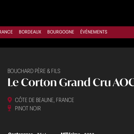
RANCE
BORDEAUX
BOURGOGNE
ÉVÉNEMENTS
BOUCHARD PÈRE & FILS
Le Corton Grand Cru AOC
CÔTE DE BEAUNE, FRANCE
PINOT NOIR