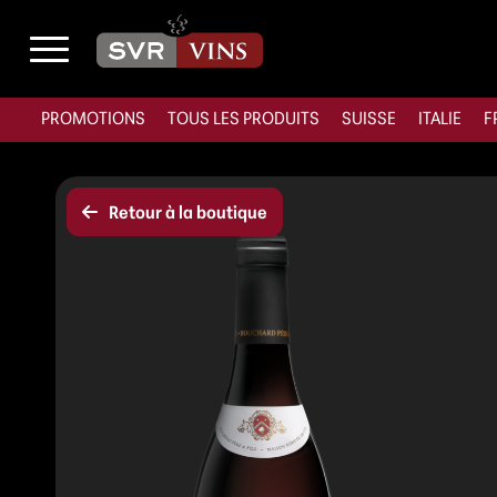
PROMOTIONS
TOUS LES PRODUITS
SUISSE
ITALIE
F
Retour à la boutique