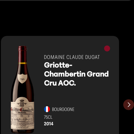
Vins
rouges
DOMAINE CLAUDE DUGAT
Griotte-
Chambertin Grand
Cru AOC.
BOURGOGNE
75CL
2014