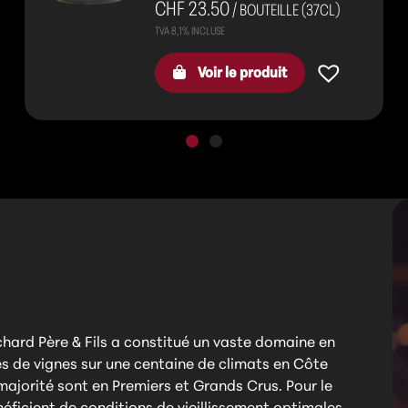
CHF 23.50
/ BOUTEILLE (37CL)
Voir le produit
chard Père & Fils a constitué un vaste domaine en
s de vignes sur une centaine de climats en Côte
ajorité sont en Premiers et Grands Crus. Pour le