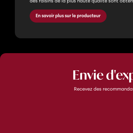
des raisins de la plus haute qualité sont obten
En savoir plus sur le producteur
Envie d'ex
Recevez des recommandatio