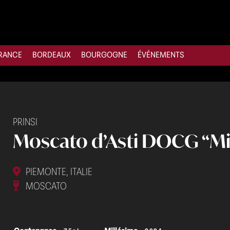
RANCE
BORDEAUX
BOURGOGNE
ÉVÉNEMENTS
PRINSI
Moscato d’Asti DOCG “Mill
PIEMONTE, ITALIE
MOSCATO