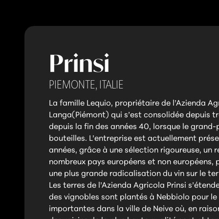
Prinsi
PIEMONTE,
ITALIE
La famille Lequio, propriétaire de l’Azienda Agr
Langa(Piémont) qui s’est consolidée depuis troi
depuis la fin des années 40, lorsque le grand
bouteilles. L’entreprise est actuellement présen
années, grâce à une sélection rigoureuse, un 
nombreux pays européens et non européens, pr
une plus grande radicalisation du vin sur le terr
Les terres de l’Azienda Agricola Prinsi s’étend
des vignobles sont plantés à Nebbiolo pour le
importantes dans la ville de Neive où, en raison