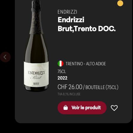
Vins
mousseu
ENDRIZZI
Endrizzi
Brut,Trento DOC.
TRENTINO - ALTO ADIGE
75CL
2022
CHF 26.00
/ BOUTEILLE (75CL)
Voir le produit