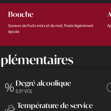
Bouche
A
Saveurs de fruits mûrs et de miel, finale légèrement
Ap
épicée
plémentaires
Degré alcoolique
5.5° VOL
Température de service