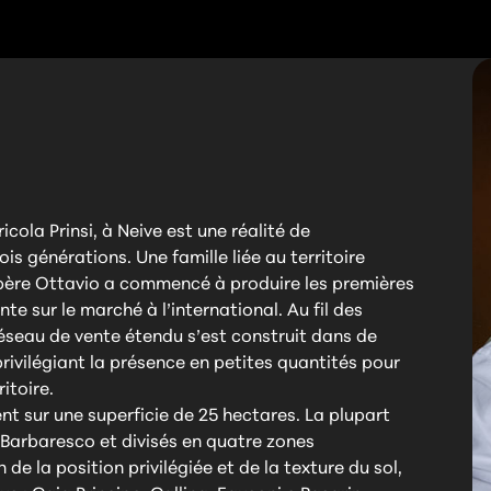
icola Prinsi, à Neive est une réalité de
s générations. Une famille liée au territoire
-père Ottavio a commencé à produire les premières
te sur le marché à l’international. Au fil des
réseau de vente étendu s’est construit dans de
ivilégiant la présence en petites quantités pour
itoire.
ent sur une superficie de 25 hectares. La plupart
 Barbaresco et divisés en quatre zones
 de la position privilégiée et de la texture du sol,