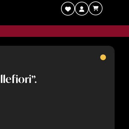
efiori”.