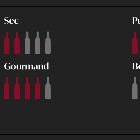
Sec
P
Gourmand
B