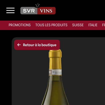
PROMOTIONS
TOUS LES PRODUITS
SUISSE
ITALIE
F
Retour à la boutique