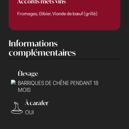
Accords mets vins
Fromages, Gibier, Viande de bœuf (grillé)
Informations
complémentaires
Élevage
BARRIQUES DE CHÊNE PENDANT 18
MOIS
À carafer
OUI