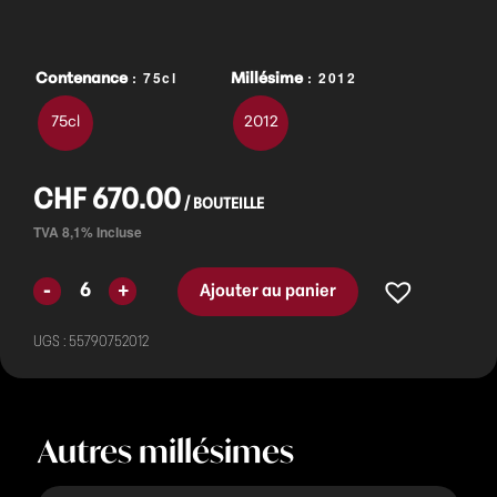
: 75cl
: 2012
Contenance
Millésime
75cl
2012
CHF
670.00
Ajouter au panier
UGS :
55790752012
Autres millésimes