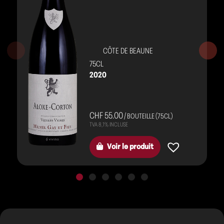
CÔTE DE BEAUNE
75CL
2020
CHF 55.00
/ BOUTEILLE (75CL)
Voir le produit