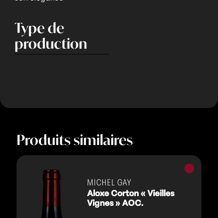
Type de
production
Produits similaires
Vins
rouges
MICHEL GAY
Aloxe Corton « Vieilles
Vignes » AOC.