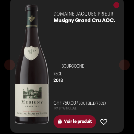
Vins
rouges
DOMAINE JACQUES PRIEUR
Musigny Grand Cru AOC.
BOURGOGNE
75CL
2018
CHF 750.00
/ BOUTEILLE (75CL)
Voir le produit