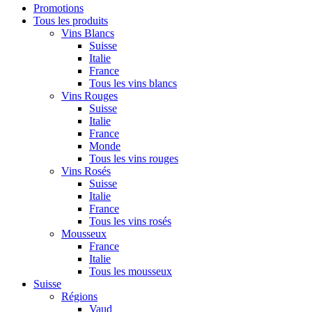
Promotions
Tous les produits
Vins Blancs
Suisse
Italie
France
Tous les vins blancs
Vins Rouges
Suisse
Italie
France
Monde
Tous les vins rouges
Vins Rosés
Suisse
Italie
France
Tous les vins rosés
Mousseux
France
Italie
Tous les mousseux
Suisse
Régions
Vaud