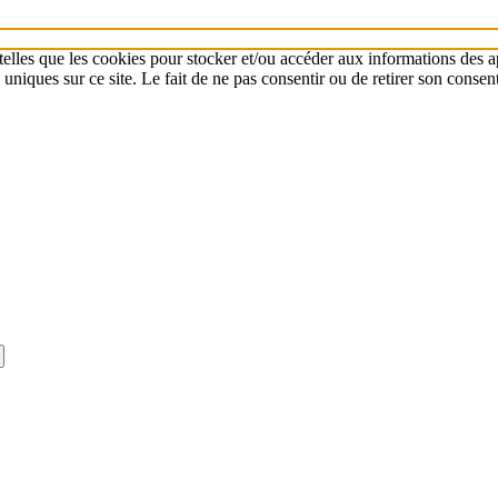
 telles que les cookies pour stocker et/ou accéder aux informations des a
niques sur ce site. Le fait de ne pas consentir ou de retirer son consent