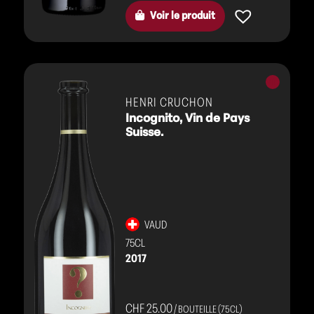
Voir le produit
Vins
rouges
HENRI CRUCHON
Incognito, Vin de Pays
Suisse.
VAUD
75CL
2017
CHF 25.00
/ BOUTEILLE (75CL)