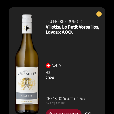
Vins
blancs
LES FRÈRES DUBOIS
Villette, Le Petit Versailles,
Lavaux AOC.
VAUD
70CL
2024
CHF 13.00
/ BOUTEILLE (70CL)