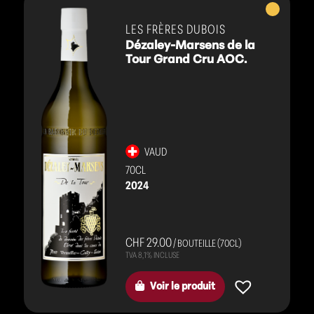
Vins
blancs
LES FRÈRES DUBOIS
Dézaley-Marsens de la
Tour Grand Cru AOC.
VAUD
70CL
2024
CHF 29.00
/ BOUTEILLE (70CL)
Voir le produit