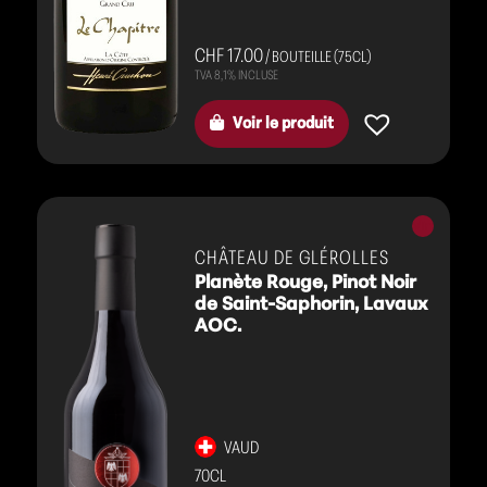
CHF 17.00
/ BOUTEILLE (75CL)
Voir le produit
Vins
rouges
CHÂTEAU DE GLÉROLLES
Planète Rouge, Pinot Noir
de Saint-Saphorin, Lavaux
AOC.
VAUD
70CL