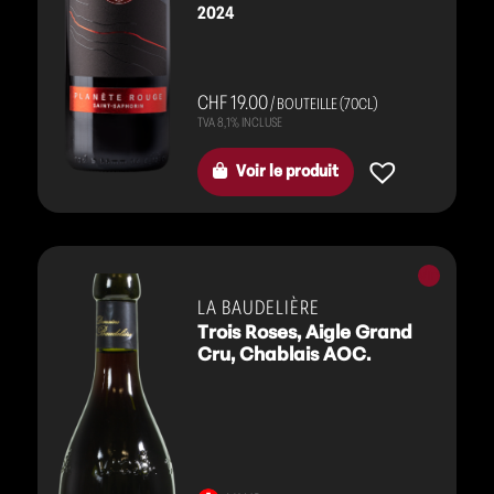
2024
CHF 19.00
/ BOUTEILLE (70CL)
Voir le produit
Vins
rouges
LA BAUDELIÈRE
Trois Roses, Aigle Grand
Cru, Chablais AOC.