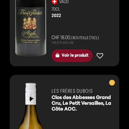
VAUD
70CL
2022
CHF 18.00
/ BOUTEILLE (70CL)
Voir le produit
Vins
blancs
LES FRÈRES DUBOIS
Clos des Abbesses Grand
Cru, Le Petit Versailles, La
Côte AOC.