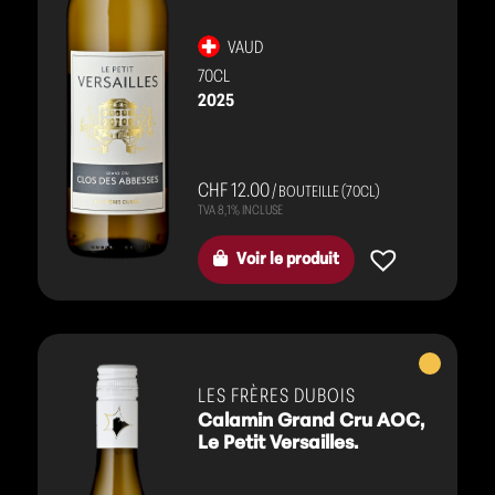
VAUD
70CL
2025
CHF 12.00
/ BOUTEILLE (70CL)
Voir le produit
Vins
blancs
LES FRÈRES DUBOIS
Calamin Grand Cru AOC,
Le Petit Versailles.