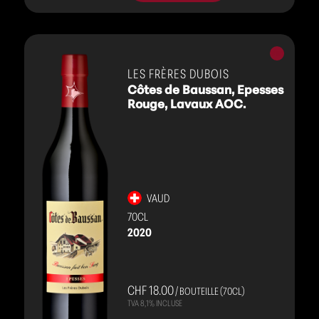
Vins
rouges
LES FRÈRES DUBOIS
Côtes de Baussan, Epesses
Rouge, Lavaux AOC.
VAUD
70CL
2020
CHF 18.00
/ BOUTEILLE (70CL)