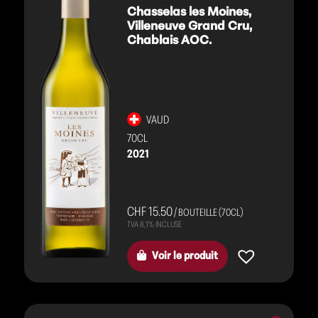
Chasselas les Moines,
Villeneuve Grand Cru,
Chablais AOC.
VAUD
70CL
2021
CHF 15.50
/ BOUTEILLE (70CL)
Voir le produit