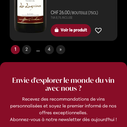
CHF 26.00
/ BOUTEILLE (75CL)
Voir le produit
...
1
2
4
»
Envie d'explorer le monde du vin
avec nous ?
Recevez des recommandations de vins
personnalisées et soyez le premier informé de nos
offres exceptionnelles.
Abonnez-vous à notre newsletter dès aujourd'hui !