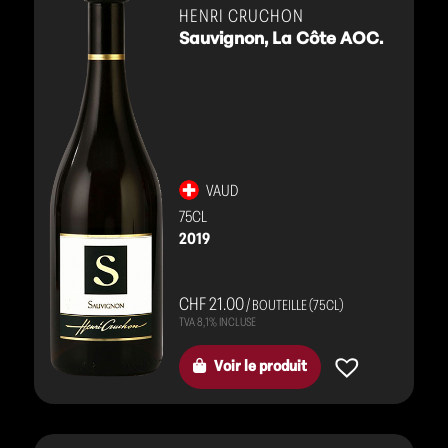
blancs
HENRI CRUCHON
Sauvignon, La Côte AOC.
VAUD
75CL
2019
CHF 21.00
/ BOUTEILLE (75CL)
Voir le produit