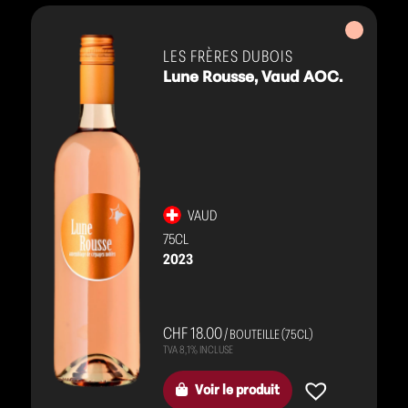
Vins
rosés
LES FRÈRES DUBOIS
Lune Rousse, Vaud AOC.
VAUD
75CL
2023
CHF 18.00
/ BOUTEILLE (75CL)
Voir le produit