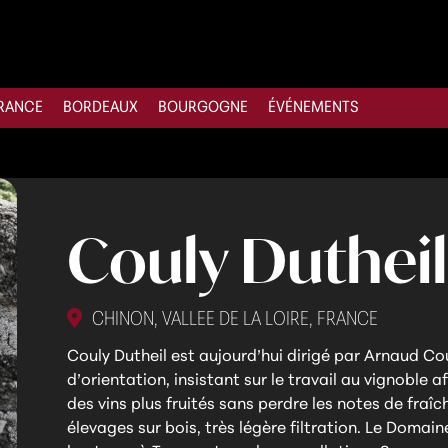
RANCE
BORDEAUX
BOURGOGNE
ÉVÉNEMENTS
Couly Dutheil
CHINON, VALLEE DE LA LOIRE, FRANCE
Couly Dutheil est aujourd’hui dirigé par Arnaud Cou
d’orientation, insistant sur le travail au vignoble 
des vins plus fruités sans perdre les notes de fraî
élevages sur bois, très légère filtration. Le Doma