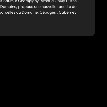
 et Saumur Champigny. Arnaud Couly Dutheil,
du Domaine, propose une nouvelle facette de
es parcelles du Domaine. Cépages : Cabernet