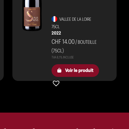
VALLEE DE LA LOIRE
75CL
2022
CHF 14.00
/ BOUTEILLE
(75CL)
Voir le produit