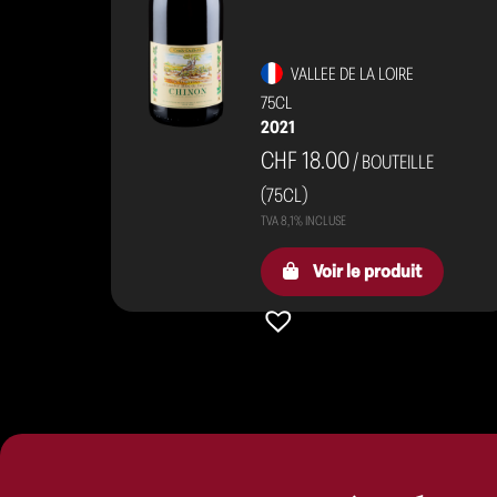
VALLEE DE LA LOIRE
75CL
2021
CHF 18.00
/ BOUTEILLE
(75CL)
Voir le produit