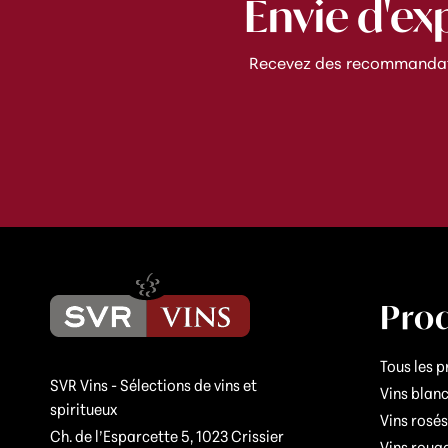
Envie d'ex
Recevez des recommandatio
Prod
Tous les p
SVR Vins - Sélections de vins et
Vins blan
spiritueux
Vins rosés
Ch. de l’Esparcette 5, 1023 Crissier