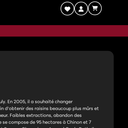
ly. En 2005, il a souhaité changer
afin d’obtenir des raisins beaucoup plus mûrs et
cheur. Faibles extractions, abandon des
ine se compose de 95 hectares à Chinon et 7