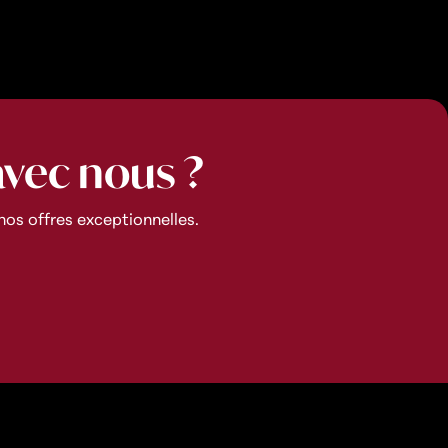
avec nous ?
os offres exceptionnelles.