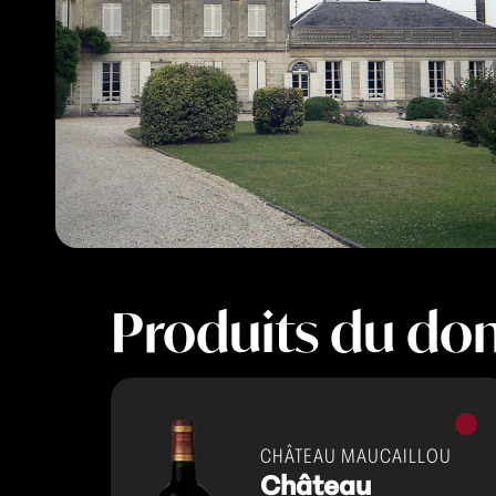
Produits du do
Vins
rouge
CHÂTEAU MAUCAILLOU
Château