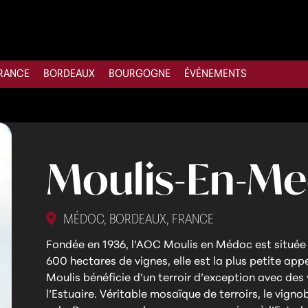
RANCE
BORDEAUX
BOURGOGNE
ÉVÉNEMENTS
Moulis-En-M
MÉDOC, BORDEAUX, FRANCE
Fondée en 1936, l’AOC Moulis en Médoc est située e
600 hectares de vignes, elle est la plus petite app
Moulis bénéficie d’un terroir d’exception avec des
l’Estuaire. Véritable mosaïque de terroirs, le vigno