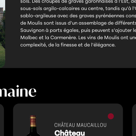
sols. Des croupes de graves garonnaises à l’Est, d
sous-sols argilo-calcaires au centre, tandis qu’à l’
sablo-argileuse avec des graves pyrénéennes const
de Moulis sont issus d’un assemblage de différent
Sauvignon à parts égales, puis peuvent s’ajouter le
Malbec et la Carmenère. Les vins de Moulis ont un
complexité, de la finesse et de l’élégance.
maine
Vins
s
rouges
CHÂTEAU MAUCAILLOU
Château