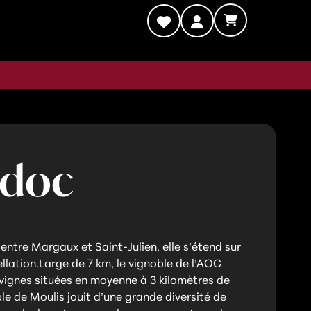
edoc
ntre Margaux et Saint-Julien, elle s’étend sur
ellation.Large de 7 km, le vignoble de l’AOC
 vignes situées en moyenne à 3 kilomètres de
ble de Moulis jouit d’une grande diversité de