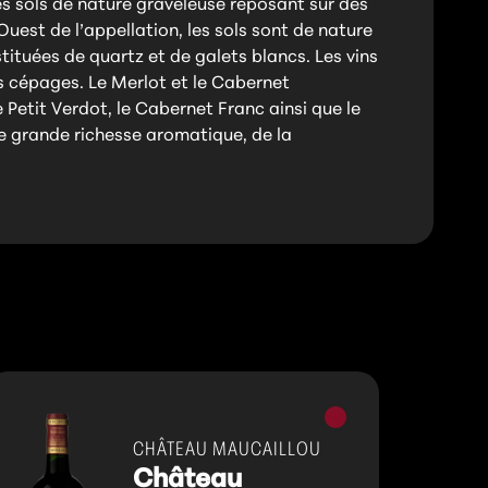
es sols de nature graveleuse reposant sur des
Ouest de l’appellation, les sols sont de nature
ituées de quartz et de galets blancs. Les vins
s cépages. Le Merlot et le Cabernet
 Petit Verdot, le Cabernet Franc ainsi que le
e grande richesse aromatique, de la
Vins
rouges
CHÂTEAU MAUCAILLOU
Château