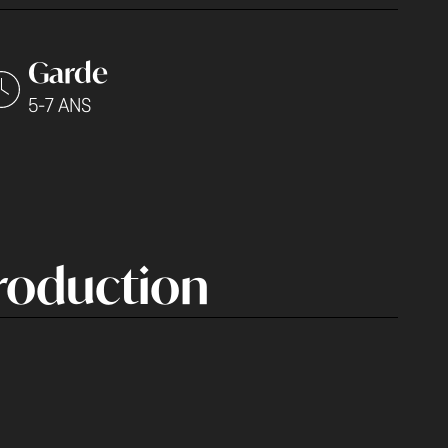
Garde
5-7 ANS
roduction