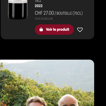
75CL
2022
CHF 27.00
/ BOUTEILLE (75CL)
Voir le produit