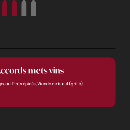
ccords mets vins
neau, Plats épicés, Viande de bœuf (grillé)