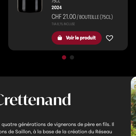
75CL
2024
CHF 21.00
/ BOUTEILLE (75CL)
Voir le produit
 Crettenand
quatre générations de vignerons de père en fils. Il
ns de Saillon, à la base de la création du Réseau