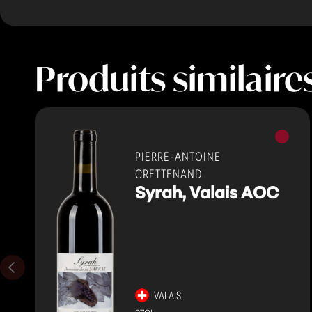
Produits similaire
Vins
rouges
PIERRE-ANTOINE
CRETTENAND
Syrah, Valais AOC
VALAIS