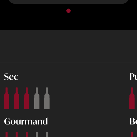
Sec
P
Gourmand
B