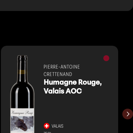
Vins
rouges
PIERRE-ANTOINE
CRETTENAND
Humagne Rouge,
Valais AOC
VALAIS