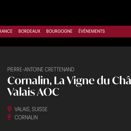
RANCE
BORDEAUX
BOURGOGNE
ÉVÉNEMENTS
PIERRE-ANTOINE CRETTENAND
Cornalin, La Vigne du Châ
Valais AOC
VALAIS, SUISSE
CORNALIN