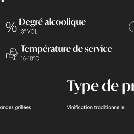
Degré alcoolique
13° VOL
Température de service
16-18°C
Type de p
andes grillées
Vinification traditionnelle