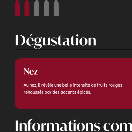
Dégustation
Nez
Au nez, il révèle une belle intensité de fruits rouges
rehaussés par des accents épicés.
Informations com