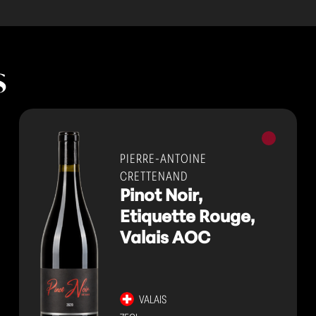
s
Vins
rouges
PIERRE-ANTOINE
CRETTENAND
Pinot Noir,
Etiquette Rouge,
Valais AOC
VALAIS