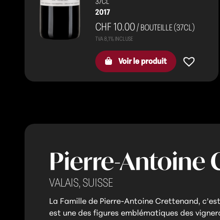
37CL
2017
CHF 10.00
/ BOUTEILLE (37CL)
Voir le produit
Pierre-Antoine
VALAIS,
SUISSE
La Famille de Pierre-Antoine Crettenand, c’est 
est une des figures emblématiques des vignero