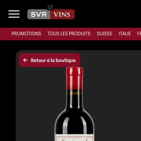
PROMOTIONS
TOUS LES PRODUITS
SUISSE
ITALIE
F
Retour à la boutique