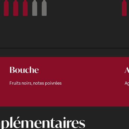
Bouche
A
Fruits noirs, notes poivrées
Ag
plémentaires