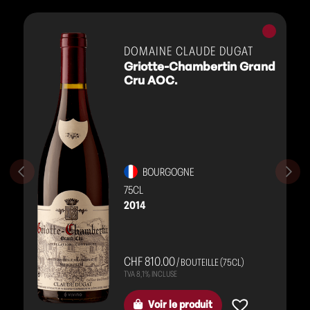
Vins
rouges
DOMAINE CLAUDE DUGAT
Griotte-Chambertin Grand
Cru AOC.
BOURGOGNE
75CL
2014
CHF 810.00
/ BOUTEILLE (75CL)
Voir le produit