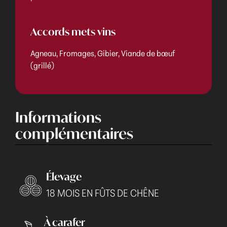
Accords mets vins
Agneau, Fromages, Gibier, Viande de bœuf
(grillé)
Informations
complémentaires
Élevage
18 MOIS EN FÛTS DE CHÊNE
À carafer