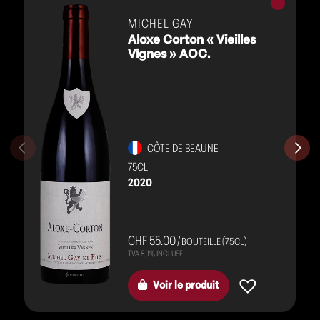
Vins
rouges
MICHEL GAY
Aloxe Corton « Vieilles
Vignes » AOC.
CÔTE DE BEAUNE
75CL
2020
CHF 55.00
/ BOUTEILLE (75CL)
Voir le produit