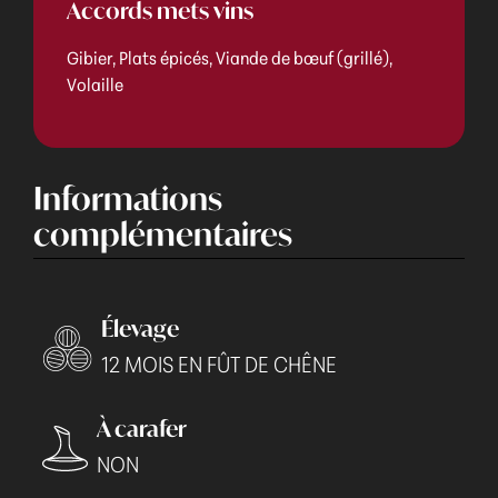
Accords mets vins
Gibier, Plats épicés, Viande de bœuf (grillé),
Volaille
Informations
complémentaires
Élevage
12 MOIS EN FÛT DE CHÊNE
À carafer
NON