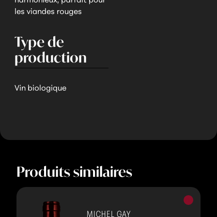
harmonieux, parfait pour
les viandes rouges
Type de
production
Vin biologique
Produits similaires
Vins
rouges
MICHEL GAY