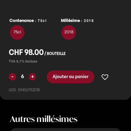
: 75cl
: 2018
Contenance
Millésime
75cl
2018
CHF
98.00
Ajouter au panier
UGS :
59450752018
Autres millésimes