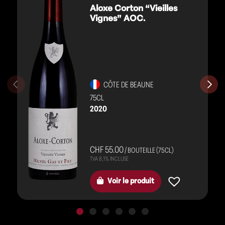
Aloxe Corton “Vieilles
Vignes” AOC.
CÔTE DE BEAUNE
75CL
2020
CHF 55.00
/ BOUTEILLE (75CL)
Voir le produit