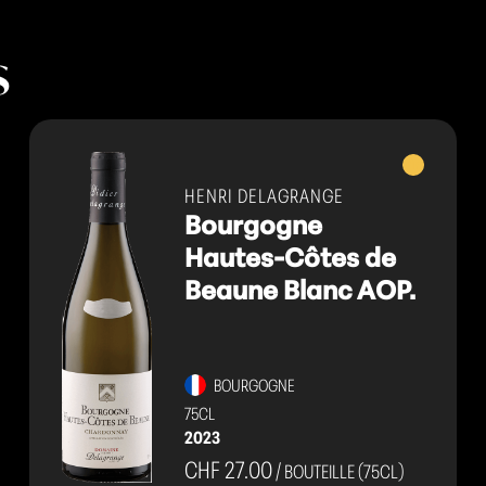
s
Vins
blancs
HENRI DELAGRANGE
Bourgogne
Hautes-Côtes de
Beaune Blanc AOP.
BOURGOGNE
75CL
2023
CHF 27.00
/ BOUTEILLE (75CL)