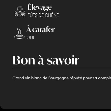
Élevage
FÛTS DE CHÊNE
À carafer
OUI
Bon à savoir
Grand vin blanc de Bourgogne réputé pour sa comple