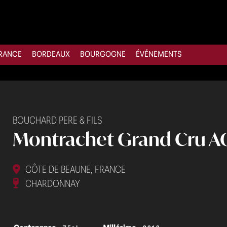
RANCE
BORDEAUX
BOURGOGNE
ÉVÉNEMENTS
BOUCHARD PERE & FILS
Montrachet Grand Cru A
CÔTE DE BEAUNE, FRANCE
CHARDONNAY