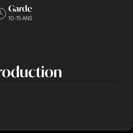
Garde
10-15 ANS
roduction