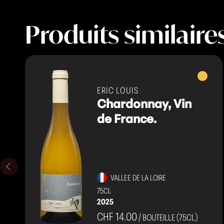
Produits similaire
Vins
blancs
ERIC LOUIS
Chardonnay, Vin
de France.
VALLEE DE LA LOIRE
75CL
2025
CHF 14.00
/ BOUTEILLE (75CL)