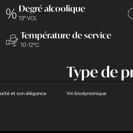
Degré alcoolique
13° VOL
Température de service
10-12°C
Type de p
xité et son élégance
Vin biodynamique