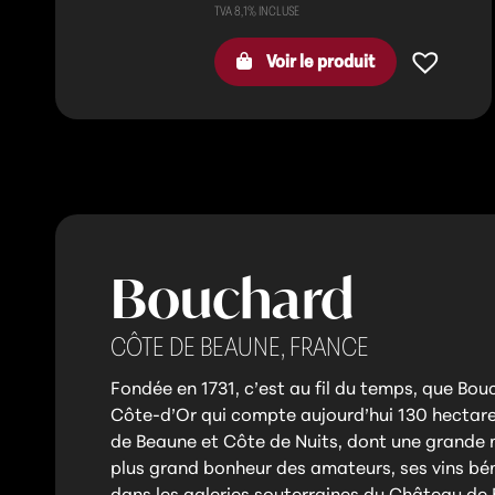
Voir le produit
Bouchard
CÔTE DE BEAUNE,
FRANCE
Fondée en 1731, c’est au fil du temps, que Bou
Côte-d’Or qui compte aujourd’hui 130 hectare
de Beaune et Côte de Nuits, dont une grande m
plus grand bonheur des amateurs, ses vins bén