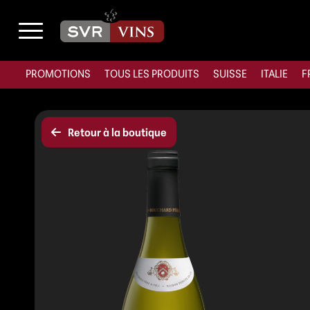
PROMOTIONS
TOUS LES PRODUITS
SUISSE
ITALIE
F
Retour à la boutique