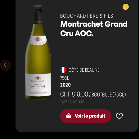
Vins
blancs
BOUCHARD PÈRE & FILS
Montrachet Grand
Cru AOC.
CÔTE DE BEAUNE
75CL
2020
CHF 818.00
/ BOUTEILLE (75CL)
Voir le produit