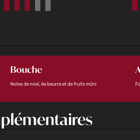
Bouche
A
Notes de miel, de beurre et de fruits mûrs
Fo
plémentaires