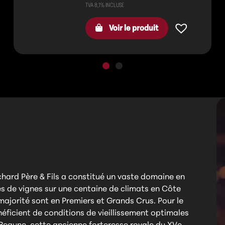
Voir le produit
chard Père & Fils a constitué un vaste domaine en
s de vignes sur une centaine de climats en Côte
ajorité sont en Premiers et Grands Crus. Pour le
éficient de conditions de vieillissement optimales